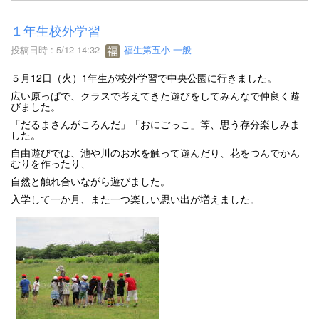
１年生校外学習
投稿日時 : 5/12 14:32
福生第五小 一般
５月12日（火）1年生が校外学習で中央公園に行きました。
広い原っぱで、クラスで考えてきた遊びをしてみんなで仲良く遊
びました。
「だるまさんがころんだ」「おにごっこ」等、思う存分楽しみま
した。
自由遊びでは、池や川のお水を触って遊んだり、花をつんでかん
むりを作ったり、
自然と触れ合いながら遊びました。
入学して一か月、また一つ楽しい思い出が増えました。