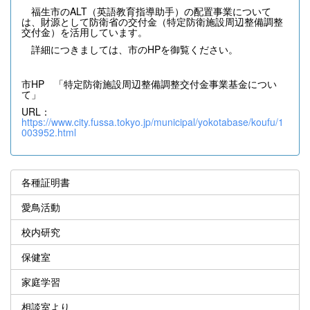
福生市のALT（英語教育指導助手）の配置事業について
は、財源として防衛省の交付金（特定防衛施設周辺整備調整
交付金）を活用しています。
詳細につきましては、市のHPを御覧ください。
市HP 「特定防衛施設周辺整備調整交付金事業基金につい
て」
URL：
https://www.city.fussa.tokyo.jp/municipal/yokotabase/koufu/1
003952.html
各種証明書
愛鳥活動
校内研究
保健室
家庭学習
相談室より