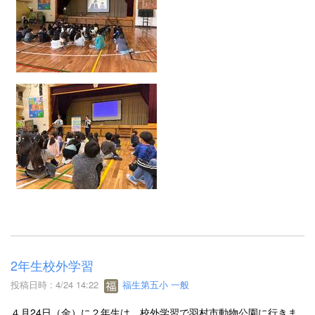
2年生校外学習
投稿日時 : 4/24 14:22
福生第五小 一般
４月24日（金）に２年生は、校外学習で羽村市動物公園に行きま