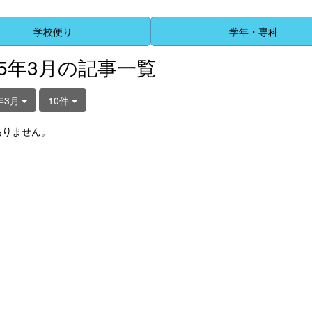
学校便り
学年・専科
25年3月の記事一覧
年3月
10件
ありません。