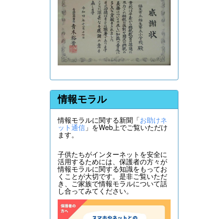
情報モラル
情報モラルに関する新聞「
お助けネ
ット通信
」をWeb上でご覧いただけ
ます。
子供たちがインターネットを安全に
活用するためには、保護者の方々が
情報モラルに関する知識をもってお
くことが大切です。是非ご覧いただ
き、ご家族で情報モラルについて話
し合ってみてください。