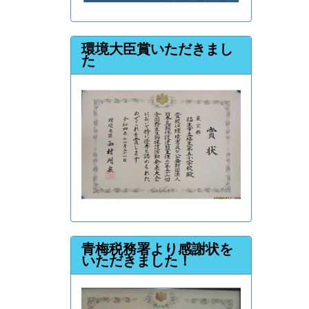
環境大臣賞いただきまし
た
青梅税務署より感謝状を
いただきました！