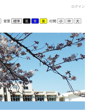
ログイン
背景
行間