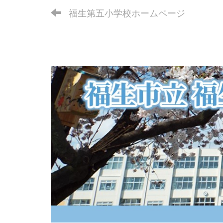
福生第五小学校ホームページ