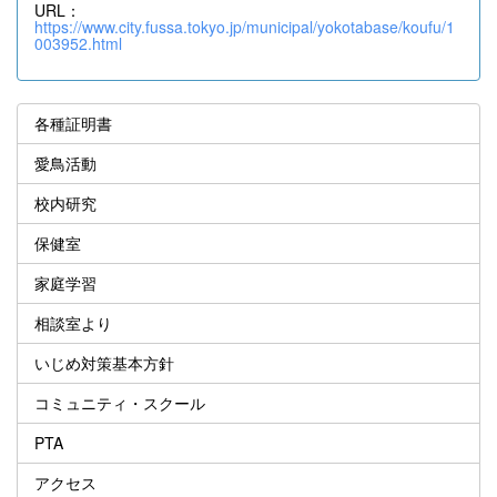
URL：
https://www.city.fussa.tokyo.jp/municipal/yokotabase/koufu/1
003952.html
各種証明書
愛鳥活動
校内研究
保健室
家庭学習
相談室より
いじめ対策基本方針
コミュニティ・スクール
PTA
アクセス