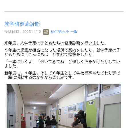
就学時健康診断
投稿日時 : 2025/11/12
福生第五小 一般
来年度、入学予定の子どもたちの健康診断を行いました。
５年生の児童が担当になった場所で案内をしたり、就学予定の子
どもたちに「こんにちは」と笑顔で挨拶をしたり、
「一緒に行くよ」「付いてきてね」と優しく声をかけたりしてい
ました。
新年度に、１年生、そして６年生として学校行事やたてわり班で
一緒に活動するのが今から楽しみです。