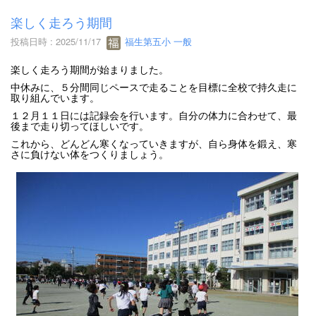
楽しく走ろう期間
投稿日時 : 2025/11/17
福生第五小 一般
楽しく走ろう期間が始まりました。
中休みに、５分間同じペースで走ることを目標に全校で持久走に
取り組んでいます。
１２月１１日には記録会を行います。自分の体力に合わせて、最
後まで走り切ってほしいです。
これから、どんどん寒くなっていきますが、自ら身体を鍛え、寒
さに負けない体をつくりましょう。