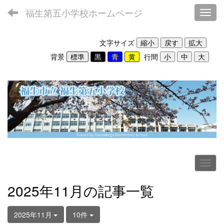
福生第五小学校ホームページ
Toggl
文字サイズ
背景
行間
2025年11月の記事一覧
2025年11月
10件