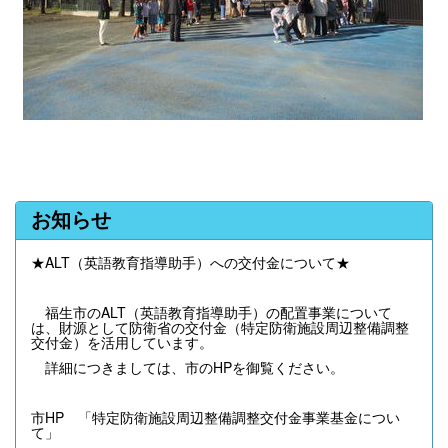
お知らせ
★ALT（英語教育指導助手）への交付金について★
福生市のALT（英語教育指導助手）の配置事業について
は、財源として防衛省の交付金（特定防衛施設周辺整備調整
交付金）を活用しています。
詳細につきましては、市のHPを御覧ください。
市HP 「特定防衛施設周辺整備調整交付金事業基金につい
て」