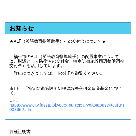
お知らせ
★ALT（英語教育指導助手）への交付金について★
福生市のALT（英語教育指導助手）の配置事業について
は、財源として防衛省の交付金（特定防衛施設周辺整備調整
交付金）を活用しています。
詳細につきましては、市のHPを御覧ください。
市HP 「特定防衛施設周辺整備調整交付金事業基金につい
て」
URL：
https://www.city.fussa.tokyo.jp/municipal/yokotabase/koufu/1
003952.html
各種証明書