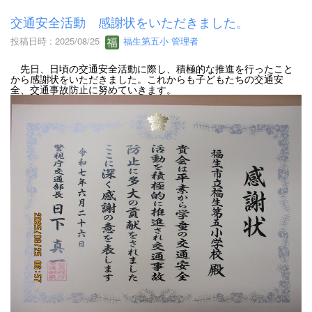
交通安全活動 感謝状をいただきました。
投稿日時 : 2025/08/25
福生第五小 管理者
先日、日頃の交通安全活動に際し、積極的な推進を行ったこと
から感謝状をいただきました。これからも子どもたちの交通安
全、交通事故防止に努めていきます。