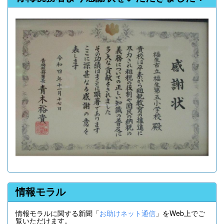
情報モラル
情報モラルに関する新聞「
お助けネット通信
」をWeb上でご
覧いただけます。