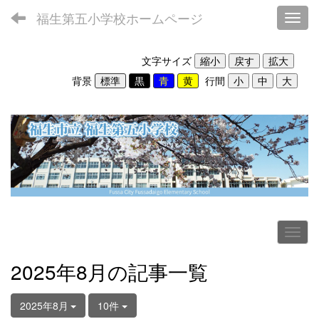
福生第五小学校ホームページ
Toggl
文字サイズ
背景
行間
2025年8月の記事一覧
2025年8月
10件