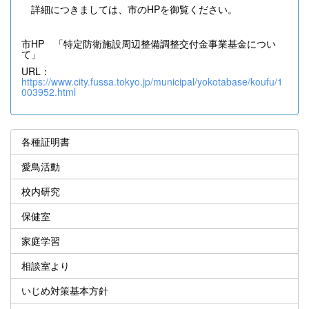
詳細につきましては、市のHPを御覧ください。
市HP 「特定防衛施設周辺整備調整交付金事業基金につい
て」
URL：
https://www.city.fussa.tokyo.jp/municipal/yokotabase/koufu/1
003952.html
各種証明書
愛鳥活動
校内研究
保健室
家庭学習
相談室より
いじめ対策基本方針