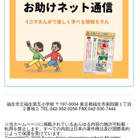
福生市立福生第五小学校 〒197-0004 東京都福生市南田園１丁目
２番地２ TEL.042-552-0256 FAX.042-530-7444
☆当ホームページに掲載されているあらゆる内容の無許可転載・
転用を禁止します。すべての内容は日本の著作権法及び国際条約
によって保護を受けています。
Copyright(C) 2023 Fussa daigo elementary school All rights