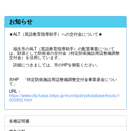
お知らせ
★ALT（英語教育指導助手）への交付金について★
福生市のALT（英語教育指導助手）の配置事業について
は、財源として防衛省の交付金（特定防衛施設周辺整備調整
交付金）を活用しています。
詳細につきましては、市のHPを御覧ください。
市HP 「特定防衛施設周辺整備調整交付金事業基金につい
て」
URL：
https://www.city.fussa.tokyo.jp/municipal/yokotabase/koufu/1
003952.html
各種証明書