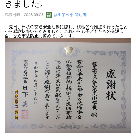
きました。
投稿日時 : 2025/08/25
福生第五小 管理者
先日、日頃の交通安全活動に際し、積極的な推進を行ったこと
から感謝状をいただきました。これからも子どもたちの交通安
全、交通事故防止に努めていきます。