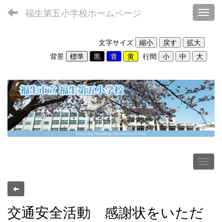
福生第五小学校ホームページ
Toggl
文字サイズ
背景
行間
交通安全活動 感謝状をいただ