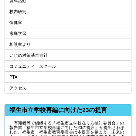
愛鳥活動
校内研究
保健室
家庭学習
相談室より
いじめ対策基本方針
コミュニティ・スクール
PTA
アクセス
福生市立学校再編に向けた23の提言
有識者等で組織する「福生市立学校在り方検討委員会」の
報告書「福生市立学校再編に向けた23の提言」が提出されま
した。福生市・福生市教育委員会は本提言を踏まえ、未来の