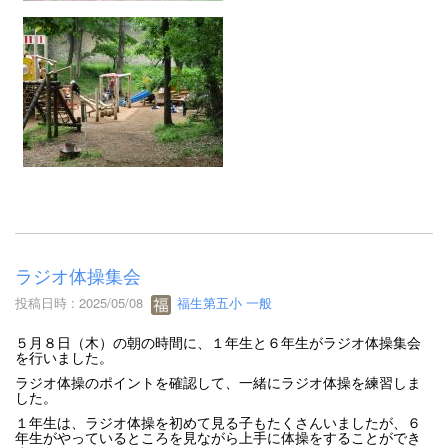
ラジオ体操集会
投稿日時 : 2025/05/08
福生第五小 一般
５月８日（木）の朝の時間に、１年生と６年生がラジオ体操集会
を行いました。
ラジオ体操のポイントを確認して、一緒にラジオ体操を練習しま
した。
１年生は、ラジオ体操を初めて見る子もたくさんいましたが、６
年生がやっているところを見ながら上手に体操をすることができ