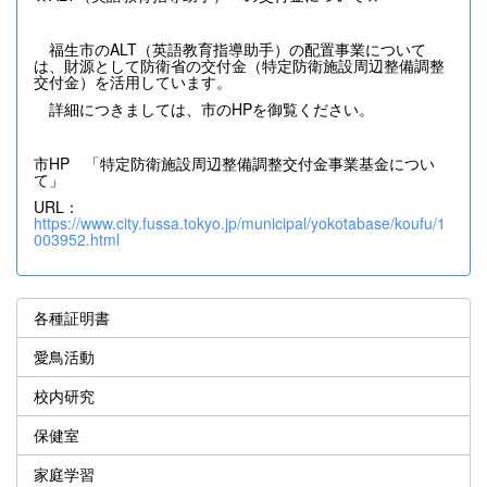
福生市のALT（英語教育指導助手）の配置事業について
は、財源として防衛省の交付金（特定防衛施設周辺整備調整
交付金）を活用しています。
詳細につきましては、市のHPを御覧ください。
市HP 「特定防衛施設周辺整備調整交付金事業基金につい
て」
URL：
https://www.city.fussa.tokyo.jp/municipal/yokotabase/koufu/1
003952.html
各種証明書
愛鳥活動
校内研究
保健室
家庭学習