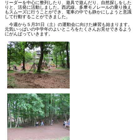
リーダーを中心に整列したり、遊具で遊んだり、自然探しをした
りと、活発に活動しました。西武線、多摩モノレールの乗り換え
もスムーズに行うことができ、電車の中でも静かにしようと意識
して行動することができました。
今週から５月31日（土）の運動会に向けた練習も始まります。
元気いっぱいの中学年のよいところをたくさんお見せできるよう
にがんばっていきます。