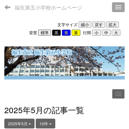
福生第五小学校ホームページ
Toggl
文字サイズ
背景
行間
2025年5月の記事一覧
2025年5月
10件