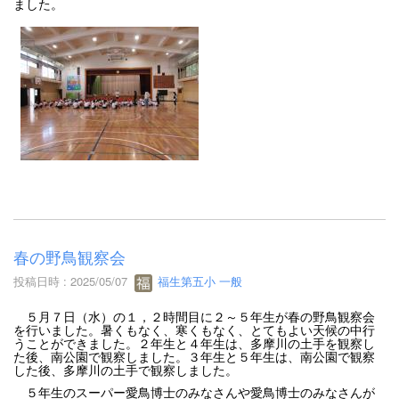
ました。
春の野鳥観察会
投稿日時 : 2025/05/07
福生第五小 一般
５月７日（水）の１，２時間目に２～５年生が春の野鳥観察会
を行いました。暑くもなく、寒くもなく、とてもよい天候の中行
うことができました。２年生と４年生は、多摩川の土手を観察し
た後、南公園で観察しました。３年生と５年生は、南公園で観察
した後、多摩川の土手で観察しました。
５年生のスーパー愛鳥博士のみなさんや愛鳥博士のみなさんが