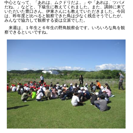
中心となって、「あれは、ムクドリだよ。」や「あれは、ツバメ
だね。」などと、下級生に教えてくれました。また、講師に来て
いただいた豊口さん、伊東さんにも教えていただきました。今回
は、昨年度と比べると観察できた鳥は少なく残念そうでしたが、
みんなで協力して観察する姿は立派でした。
来週は、１年生と６年生の野鳥観察会です。いろいろな鳥を観
察できるといいですね。