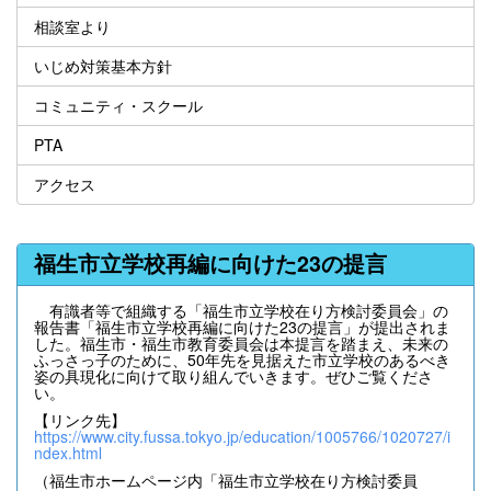
相談室より
いじめ対策基本方針
コミュニティ・スクール
PTA
アクセス
福生市立学校再編に向けた23の提言
有識者等で組織する「福生市立学校在り方検討委員会」の
報告書「福生市立学校再編に向けた23の提言」が提出されま
した。福生市・福生市教育委員会は本提言を踏まえ、未来の
ふっさっ子のために、50年先を見据えた市立学校のあるべき
姿の具現化に向けて取り組んでいきます。ぜひご覧くださ
い。
【リンク先】
https://www.city.fussa.tokyo.jp/education/1005766/1020727/i
ndex.html
（福生市ホームページ内「福生市立学校在り方検討委員