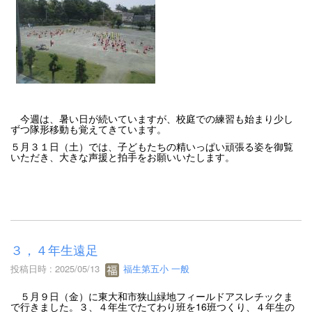
今週は、暑い日が続いていますが、校庭での練習も始まり少し
ずつ隊形移動も覚えてきています。
５月３１日（土）では、子どもたちの精いっぱい頑張る姿を御覧
いただき、大きな声援と拍手をお願いいたします。
３，４年生遠足
投稿日時 : 2025/05/13
福生第五小 一般
５月９日（金）に東大和市狭山緑地フィールドアスレチックま
で行きました。３、４年生でたてわり班を16班つくり、４年生の