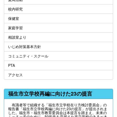
校内研究
保健室
家庭学習
相談室より
いじめ対策基本方針
コミュニティ・スクール
PTA
アクセス
福生市立学校再編に向けた23の提言
有識者等で組織する「福生市立学校在り方検討委員会」の
報告書「福生市立学校再編に向けた23の提言」が提出されま
した。福生市・福生市教育委員会は本提言を踏まえ、未来の
ふっさっ子のために、50年先を見据えた市立学校のあるべき