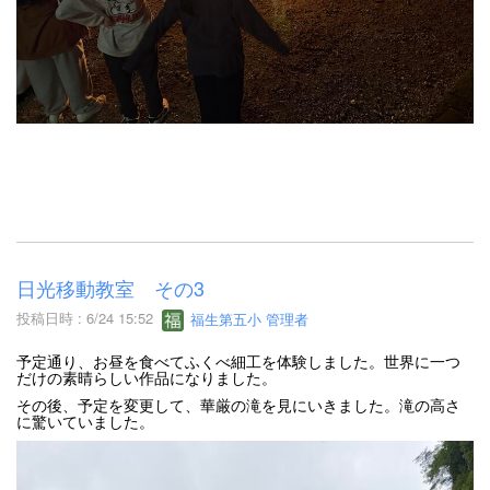
日光移動教室 その3
投稿日時 : 6/24 15:52
福生第五小 管理者
予定通り、お昼を食べてふくべ細工を体験しました。世界に一つ
だけの素晴らしい作品になりました。
その後、予定を変更して、華厳の滝を見にいきました。滝の高さ
に驚いていました。