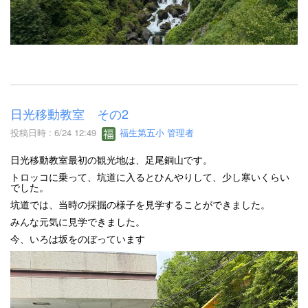
日光移動教室 その2
投稿日時 : 6/24 12:49
福生第五小 管理者
日光移動教室最初の観光地は、足尾銅山です。
トロッコに乗って、坑道に入るとひんやりして、少し寒いくらい
でした。
坑道では、当時の採掘の様子を見学することができました。
みんな元気に見学できました。
今、いろは坂をのぼっています