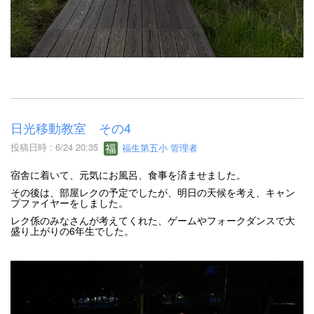
日光移動教室 その4
投稿日時 : 6/24 20:35
福生第五小 管理者
宿舎に着いて、元気にお風呂、食事を済ませました。
その後は、部屋レクの予定でしたが、明日の天候を考え、キャン
プファイヤーをしました。
レク係のみなさんが考えてくれた、ゲームやフォークダンスで大
盛り上がりの6年生でした。