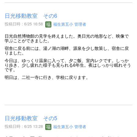
日光移動教室 その6
投稿日時 : 6/25 16:58
福生第五小 管理者
日光自然博物館の見学を終えました。奥日光の地形など、映像で
学ぶことができました。
宿舎に戻る前には、湯ノ湖の湖畔、源泉を少し散策し、宿舎に戻
りました。
今日は、ゆっくり温泉に入って、夕ご飯、室内レクです。しっか
り歩き、少し疲れた様子も見られる6年生。夜はしっかり眠れそう
です。
明日は、二社一寺に行き、学校に戻ります。
日光移動教室 その5
投稿日時 : 6/25 13:28
福生第五小 管理者