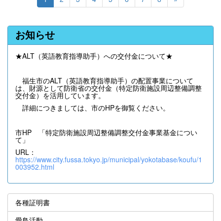
お知らせ
★ALT（英語教育指導助手）への交付金について★
福生市のALT（英語教育指導助手）の配置事業について
は、財源として防衛省の交付金（特定防衛施設周辺整備調整
交付金）を活用しています。
詳細につきましては、市のHPを御覧ください。
市HP 「特定防衛施設周辺整備調整交付金事業基金につい
て」
URL：
https://www.city.fussa.tokyo.jp/municipal/yokotabase/koufu/1
003952.html
各種証明書
愛鳥活動