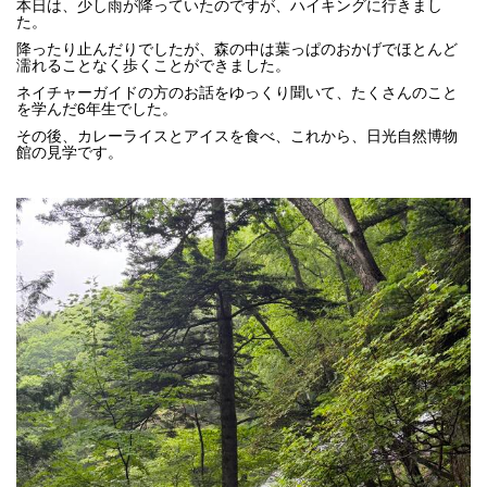
本日は、少し雨が降っていたのですが、ハイキングに行きまし
た。
降ったり止んだりでしたが、森の中は葉っぱのおかげでほとんど
濡れることなく歩くことができました。
ネイチャーガイドの方のお話をゆっくり聞いて、たくさんのこと
を学んだ6年生でした。
その後、カレーライスとアイスを食べ、これから、日光自然博物
館の見学です。