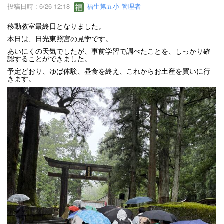
投稿日時 : 6/26 12:18
福生第五小 管理者
移動教室最終日となりました。
本日は、日光東照宮の見学です。
あいにくの天気でしたが、事前学習で調べたことを、しっかり確
認することができました。
予定どおり、ゆば体験、昼食を終え、これからお土産を買いに行
きます。