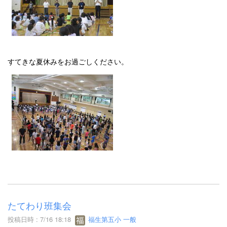
すてきな夏休みをお過ごしください。
たてわり班集会
投稿日時 : 7/16 18:18
福生第五小 一般