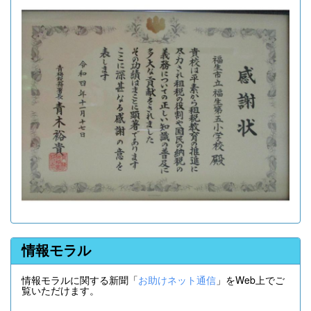
情報モラル
情報モラルに関する新聞「
お助けネット通信
」をWeb上でご
覧いただけます。