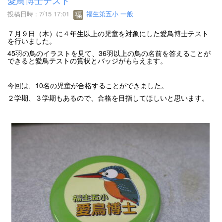
投稿日時 : 7/15 17:01
福生第五小 一般
７月９日（木）に４年生以上の児童を対象にした愛鳥博士テスト
を行いました。
45羽の鳥のイラストを見て、36羽以上の鳥の名前を答えることが
できると愛鳥テストの賞状とバッジがもらえます。
今回は、10名の児童が合格することができました。
２学期、３学期もあるので、合格を目指してほしいと思います。