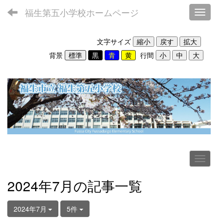
福生第五小学校ホームページ
Toggl
文字サイズ
背景
行間
2024年7月の記事一覧
2024年7月
5件