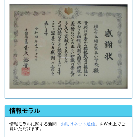
情報モラル
情報モラルに関する新聞「
お助けネット通信
」をWeb上でご
覧いただけます。