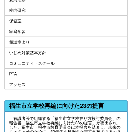
校内研究
保健室
家庭学習
相談室より
いじめ対策基本方針
コミュニティ・スクール
PTA
アクセス
福生市立学校再編に向けた23の提言
有識者等で組織する「福生市立学校在り方検討委員会」の
報告書「福生市立学校再編に向けた23の提言」が提出されま
した。福生市・福生市教育委員会は本提言を踏まえ、未来の
ふっさっ子のために、50年先を見据えた市立学校のあるべき