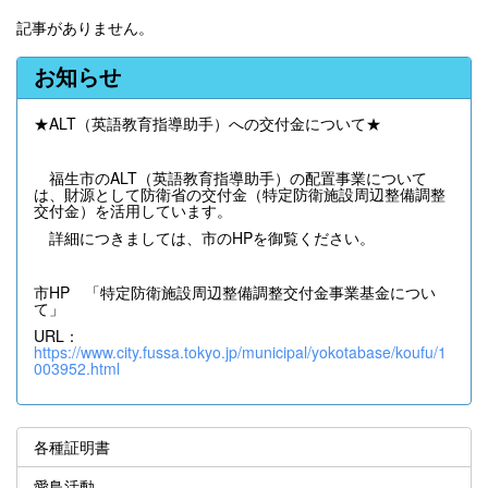
記事がありません。
お知らせ
★ALT（英語教育指導助手）への交付金について★
福生市のALT（英語教育指導助手）の配置事業について
は、財源として防衛省の交付金（特定防衛施設周辺整備調整
交付金）を活用しています。
詳細につきましては、市のHPを御覧ください。
市HP 「特定防衛施設周辺整備調整交付金事業基金につい
て」
URL：
https://www.city.fussa.tokyo.jp/municipal/yokotabase/koufu/1
003952.html
各種証明書
愛鳥活動