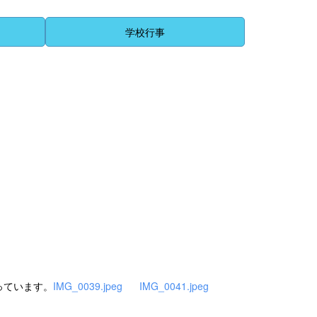
学校行事
っています。
IMG_0039.jpeg
IMG_0041.jpeg