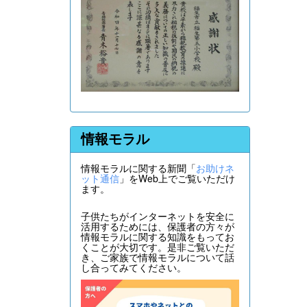
情報モラル
情報モラルに関する新聞「
お助けネ
ット通信
」をWeb上でご覧いただけ
ます。
子供たちがインターネットを安全に
活用するためには、保護者の方々が
情報モラルに関する知識をもってお
くことが大切です。是非ご覧いただ
き、ご家族で情報モラルについて話
し合ってみてください。