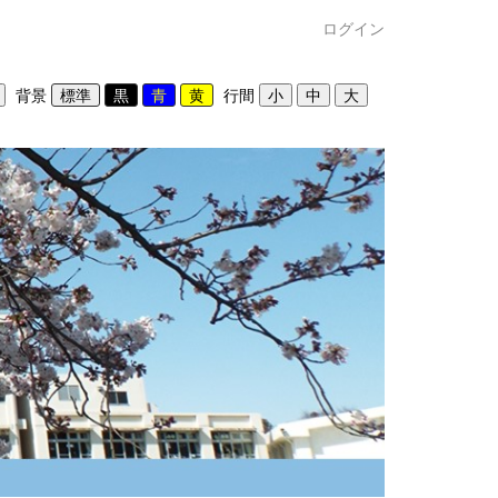
ログイン
背景
行間