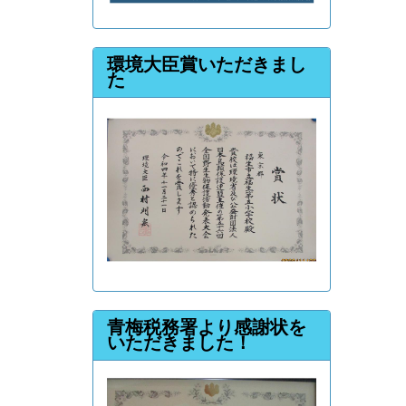
環境大臣賞いただきまし
た
青梅税務署より感謝状を
いただきました！