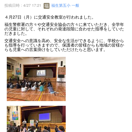
投稿日時 : 4/27 17:21
福生第五小 一般
４月27日（月）に交通安全教室が行われました。
福生警察署の方々や交通安全協会の方々に来ていただき、全学年
の児童に対して、それぞれの発達段階に合わせた指導をしていた
だきました。
交通安全への意識を高め、安全な生活ができるように、学校から
も指導を行っていきますので、保護者の皆様からも地域の皆様か
らも児童への言葉掛けをしていただけたらと思います。