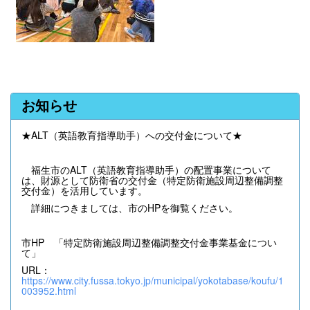
お知らせ
★ALT（英語教育指導助手）への交付金について★
福生市のALT（英語教育指導助手）の配置事業について
は、財源として防衛省の交付金（特定防衛施設周辺整備調整
交付金）を活用しています。
詳細につきましては、市のHPを御覧ください。
市HP 「特定防衛施設周辺整備調整交付金事業基金につい
て」
URL：
https://www.city.fussa.tokyo.jp/municipal/yokotabase/koufu/1
003952.html