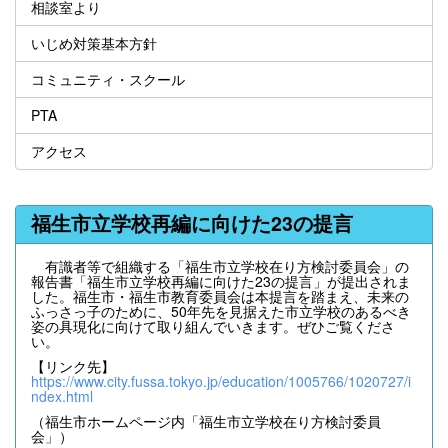
相談室より
いじめ対策基本方針
コミュニティ・スクール
PTA
アクセス
福生市立学校再編に向けた23の提言
有識者等で組織する「福生市立学校在り方検討委員会」の
報告書「福生市立学校再編に向けた23の提言」が提出されま
した。福生市・福生市教育委員会は本提言を踏まえ、未来の
ふっさっ子のために、50年先を見据えた市立学校のあるべき
姿の具現化に向けて取り組んでいきます。ぜひご覧くださ
い。
【リンク先】
https://www.city.fussa.tokyo.jp/education/1005766/1020727/i
ndex.html
（福生市ホームページ内「福生市立学校在り方検討委員
会」）