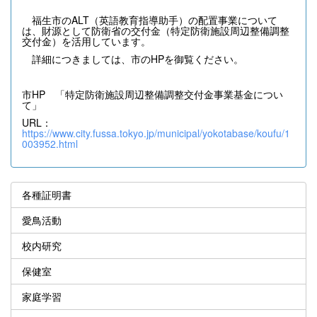
福生市のALT（英語教育指導助手）の配置事業について
は、財源として防衛省の交付金（特定防衛施設周辺整備調整
交付金）を活用しています。
詳細につきましては、市のHPを御覧ください。
市HP 「特定防衛施設周辺整備調整交付金事業基金につい
て」
URL：
https://www.city.fussa.tokyo.jp/municipal/yokotabase/koufu/1
003952.html
各種証明書
愛鳥活動
校内研究
保健室
家庭学習