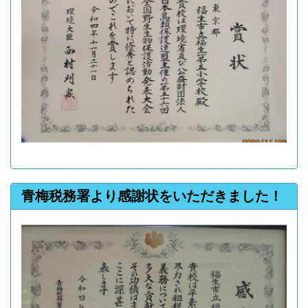
青梅税務署より感謝状をいただきました！