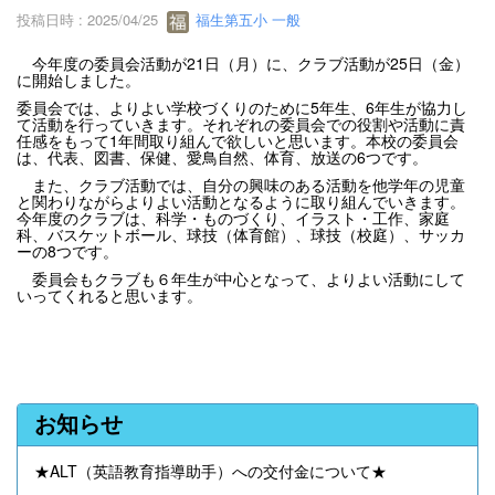
投稿日時 : 2025/04/25
福生第五小 一般
今年度の委員会活動が21日（月）に、クラブ活動が25日（金）
に開始しました。
委員会では、よりよい学校づくりのために5年生、6年生が協力し
て活動を行っていきます。それぞれの委員会での役割や活動に責
任感をもって1年間取り組んで欲しいと思います。本校の委員会
は、代表、図書、保健、愛鳥自然、体育、放送の6つです。
また、クラブ活動では、自分の興味のある活動を他学年の児童
と関わりながらよりよい活動となるように取り組んでいきます。
今年度のクラブは、科学・ものづくり、イラスト・工作、家庭
科、バスケットボール、球技（体育館）、球技（校庭）、サッカ
ーの8つです。
委員会もクラブも６年生が中心となって、よりよい活動にして
いってくれると思います。
お知らせ
★ALT（英語教育指導助手）への交付金について★