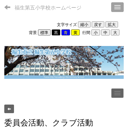
福生第五小学校ホームページ
Toggl
文字サイズ
背景
行間
委員会活動、クラブ活動